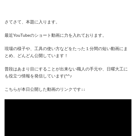
さてさて、本題に入ります。
最近YouTubeのショート動画に力を入れております。
現場の様子や、工具の使い方などをたった１分間の短い動画にま
とめ、どんどん公開しています！
普段はあまり目にすることが出来ない職人の手元や、日曜大工に
も役立つ情報を発信しています(^^♪
こちらが本日公開した動画のリンクです↓↓