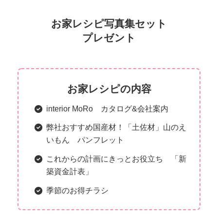
お家レシピ写真集セット
プレゼント
お家レシピの内容
interior MoRo カタログ&会社案内
弊社おすすめ国産材！「土佐材」山のえ
いもん パンフレット
これからの計画にきっとお役立ち 「新
築資金計表」
季節のお得チラシ