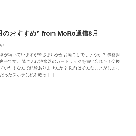
月のおすすめ” from MoRo通信8月
8月16日
暑が続いていますが皆さまいかがお過ごしでしょうか？ 事務担
良子です。 皆さんは浄水器のカートリッジを買い忘れた！交換
ていた！なんて経験ありませんか？ 以前はそんなことがしょっ
だったズボラな私を救っ […]