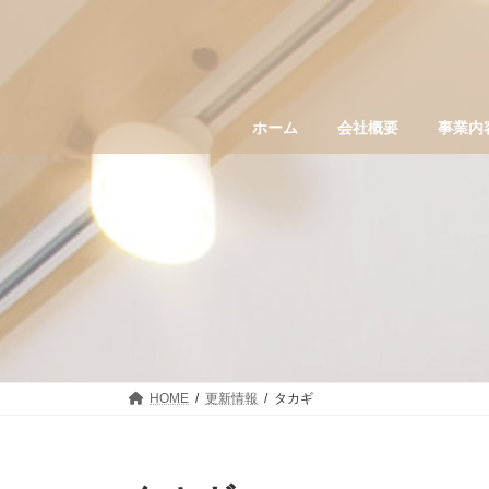
コ
ナ
ン
ビ
テ
ゲ
ン
ー
ツ
シ
へ
ョ
ホーム
会社概要
事業内
ス
ン
キ
に
ッ
移
プ
動
HOME
更新情報
タカギ