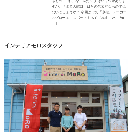
るもの...これ、な～んだ？ 実はいくつかありま
すが、「水道の蛇口」はその代表的なものでは
ないでしょうか？ 今回はその「水栓」メーカー
のグローエにスポットをあててみました。 &n
[…]
インテリアモロスタッフ